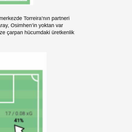
merkezde Torreira’nın partneri
ray, Osimhen’in yoktan var
göze çarpan hücumdaki üretkenlik