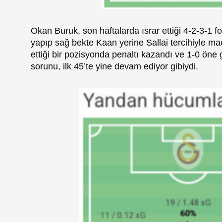
Okan Buruk, son haftalarda ısrar ettiği 4-2-3-1 
yapıp sağ bekte Kaan yerine Sallai tercihiyle 
ettiği bir pozisyonda penaltı kazandı ve 1-0 öne
sorunu, ilk 45’te yine devam ediyor gibiydi.