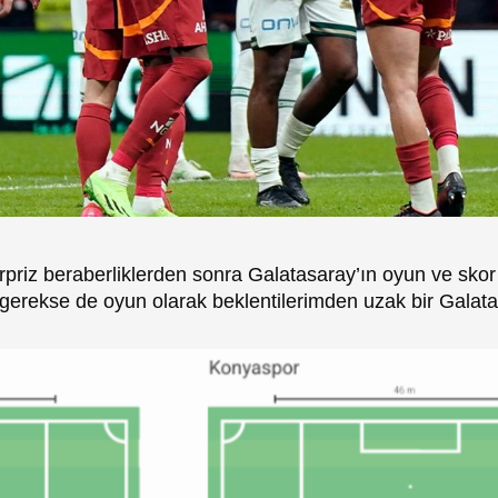
riz beraberliklerden sonra Galatasaray’ın oyun ve skor
erekse de oyun olarak beklentilerimden uzak bir Galatas