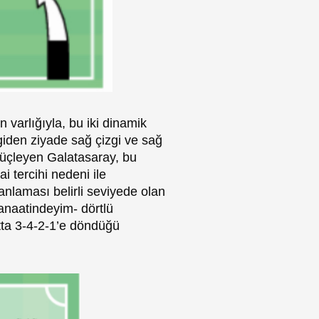
 varlığıyla, bu iki dinamik
iden ziyade sağ çizgi ve sağ
 üçleyen Galatasaray, bu
 tercihi nedeni ile
nlaması belirli seviyede olan
anaatindeyim- dörtlü
ta 3-4-2-1’e döndüğü