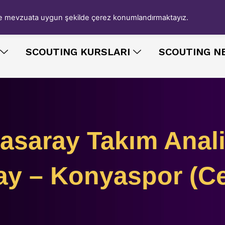
ı ve mevzuata uygun şekilde çerez konumlandırmaktayız.
SCOUTING KURSLARI
SCOUTING 
tasaray Takım Analiz
ay – Konyaspor (Ce