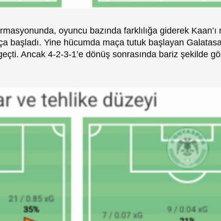
formasyonunda, oyuncu bazında farklılığa giderek Kaan’ı 
maça başladı. Yine hücumda maça tutuk başlayan Galatasa
 geçti. Ancak 4-2-3-1’e dönüş sonrasında bariz şekilde 