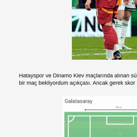
Hatayspor ve Dinamo Kiev maçlarında alınan sürp
bir maç bekliyordum açıkçası. Ancak gerek skor g