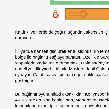
Kaldı ki verilerde de çoğunluğunda Jakobs’un içi
görüyoruz.
İlk yarıda bahsettiğim üretkenlik sıkıntısının te
bölge ile bağlantı sağlayamaması. Özellikle Sar
stoperlerin kadrajına girememesi, Galatasaray’ın 
engelliyor. İlk yarı bittiğinde Muslera dahil Gala
oynayan Galatasaray için bana göre oldukça fazl
göstergesi.
Bu bağlantı oyunundaki aksaklıklar, Konyaspor k
4-2-3-1’de ön alan baskısında, Mertens rolünde
konumlanarak rakip iki stopere baskı uygulanac