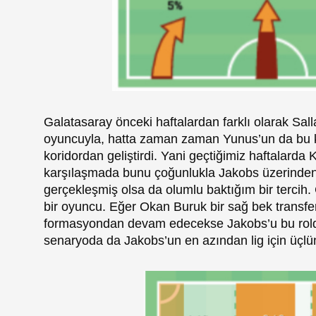
Galatasaray önceki haftalardan farklı olarak Sall
oyuncuyla, hatta zaman zaman Yunus’un da bu ko
koridordan geliştirdi. Yani geçtiğimiz haftalarda K
karşılaşmada bunu çoğunlukla Jakobs üzerinden y
gerçekleşmiş olsa da olumlu baktığım bir tercih
bir oyuncu. Eğer Okan Buruk bir sağ bek transfe
formasyondan devam edecekse Jakobs’u bu rolde
senaryoda da Jakobs’un en azından lig için üçlü