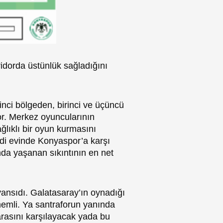
idorda üstünlük sağladığını
kinci bölgeden, birinci ve üçüncü
or. Merkez oyuncularının
ğlıklı bir oyun kurmasını
endi evinde Konyaspor’a karşı
nda yaşanan sıkıntının en net
ansıdı. Galatasaray’ın oynadığı
emli. Ya santraforun yanında
rasını karşılayacak yada bu