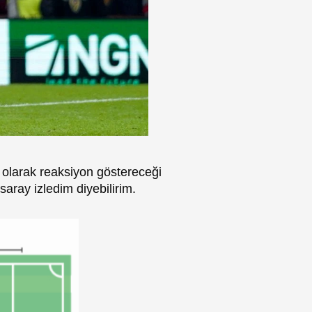
 olarak reaksiyon göstereceği
aray izledim diyebilirim.